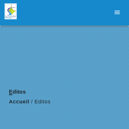
menu
Editos
Accueil
/
Editos