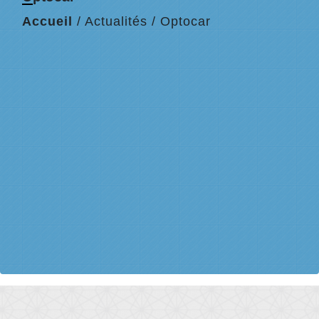
Accueil
/
Actualités
/
Optocar