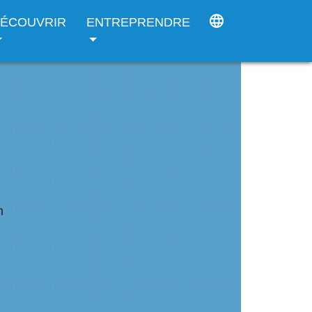
language
ÉCOUVRIR
ENTREPRENDRE
n