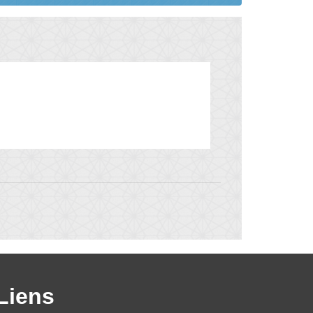
Liens