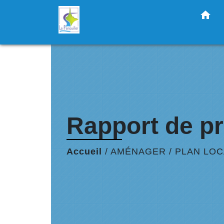
home
Rapport de pr
Accueil
/
AMÉNAGER
/
PLAN LOC