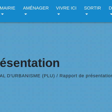
MAIRIE
AMÉNAGER
VIVRE ICI
SORTIR
D
ésentation
AL D'URBANISME (PLU)
/
Rapport de présentatio